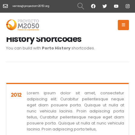
ventas@proyectom2050.org
HOME
HISTORY
History
History Shortcodes
You can build with
Porto History
shortcodes.
Lorem ipsum dolor sit amet, consectetur
2012
adipiscing elit. Curabitur pellentesque neque
eget diam posuere porta. Quisque ut nulla at
nunc vehicula lacinia. Proin adipiscing porta
tellus, Curabitur pellentesque neque eget diam
posuere porta. Quisque ut nulla at nunc vehicula
lacinia. Proin adipiscing porta tellus,