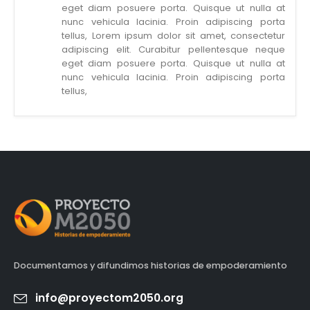
eget diam posuere porta. Quisque ut nulla at
nunc vehicula lacinia. Proin adipiscing porta
tellus, Lorem ipsum dolor sit amet, consectetur
adipiscing elit. Curabitur pellentesque neque
eget diam posuere porta. Quisque ut nulla at
nunc vehicula lacinia. Proin adipiscing porta
tellus,
Documentamos y difundimos historias de empoderamiento
info@proyectom2050.org