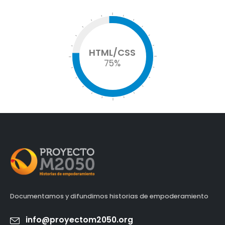
HTML/CSS
75
%
Documentamos y difundimos historias de empoderamiento
info@proyectom2050.org