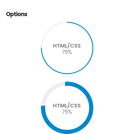
Options
HTML/CSS
75
%
HTML/CSS
75
%