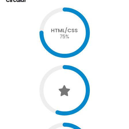
Circular
HTML/CSS
75
%