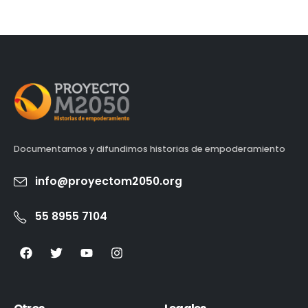
Documentamos y difundimos historias de empoderamiento
info@proyectom2050.org
55 8955 7104