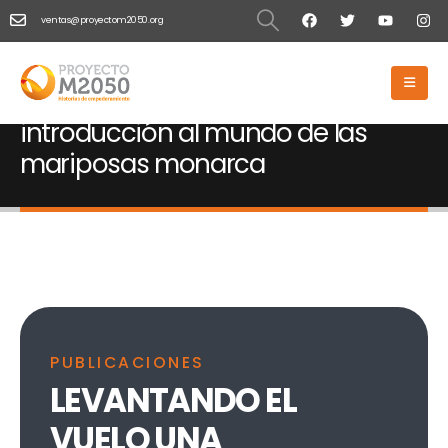
ventas@proyectom2050.org
HOME
LEVANTANDO EL VUELO UNA INTRODUCCIÓN AL MUNDO DE LAS
MARIPOSAS MONARCA
Levantando el vuelo Una
introducción al mundo de las
mariposas monarca
PUBLICACIONES
LEVANTANDO EL
VUELO UNA