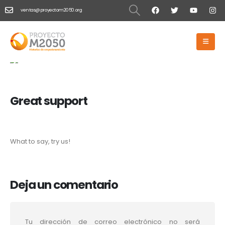
ventas@proyectom2050.org
HOME
GREAT SUPPORT
Great Support
Great support
What to say, try us!
Deja un comentario
Tu dirección de correo electrónico no será