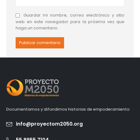
Guardar mi nombre, correo electrónico y sitio
web en este navegador para la próxima vez que
haga un comentario.
Documentamos y difundimos historias de empoderamiento
info@proyectom2050.org
55 8955 7104