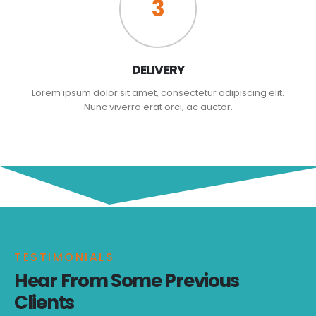
3
DELIVERY
Lorem ipsum dolor sit amet, consectetur adipiscing elit.
Nunc viverra erat orci, ac auctor.
TESTIMONIALS
Hear From Some Previous
Clients