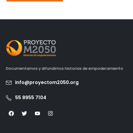
Documentamos y difundimos historias de empoderamiento
info@proyectom2050.org
55 8955 7104