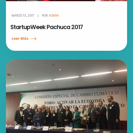
MARZO 13, 2017
POR
ADMIN
StartupWeek Pachuca 2017
Leer Más