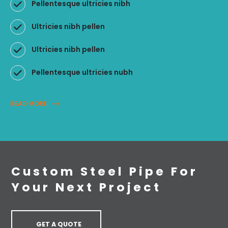
Pellentesque ultricies nibh
Ultricies nibh pellen
Ultricies nibh pellen
Pellentesque ultricies nubh
READ MORE
Custom Steel Pipe For
Your Next Project
GET A QUOTE