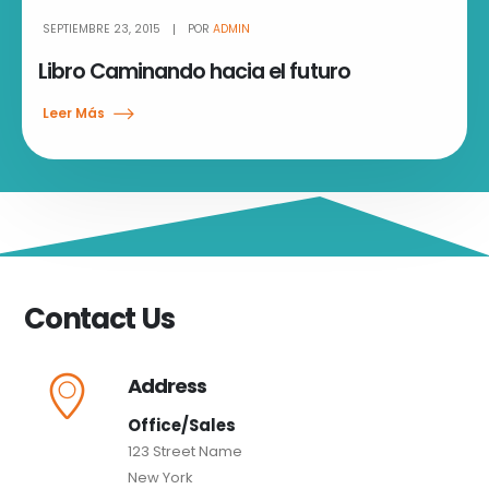
SEPTIEMBRE 23, 2015
POR
ADMIN
Libro Caminando hacia el futuro
Leer Más
Contact Us
Address
Office/Sales
123 Street Name
New York