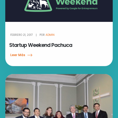
FEBRERO 21, 2017
POR
ADMIN
Startup Weekend Pachuca
Leer Más