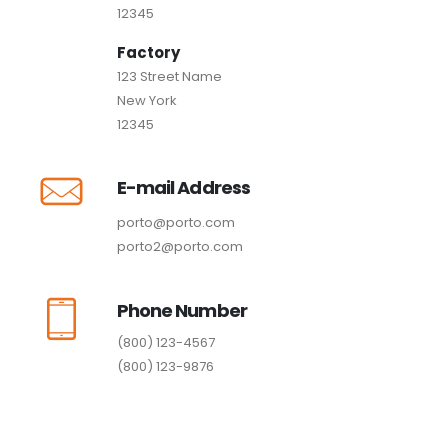
12345
Factory
123 Street Name
New York
12345
E-mail Address
porto@porto.com
porto2@porto.com
Phone Number
(800) 123-4567
(800) 123-9876