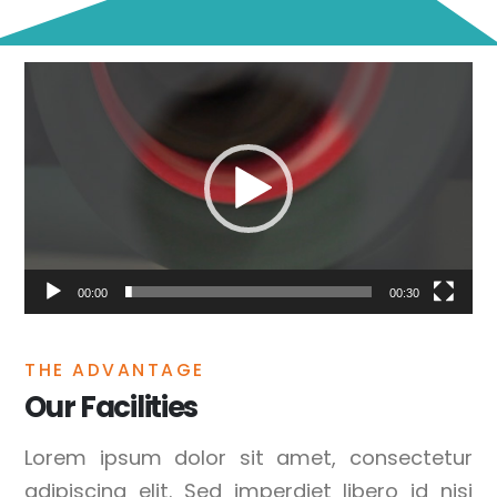
Reproductor
de
vídeo
00:00
00:30
THE ADVANTAGE
Our Facilities
Lorem ipsum dolor sit amet, consectetur
adipiscing elit. Sed imperdiet libero id nisi