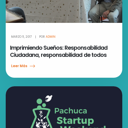
MARZO 11, 2017
POR
ADMIN
Imprimiendo Sueños: Responsabilidad
Ciudadana, responsabilidad de todos
Leer Más