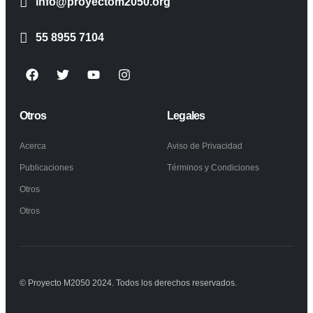
info@proyectom2050.org
55 8955 7104
Otros
Legales
Acerca
Aviso de Privacidad
Publicaciones
Términos y Condiciones
Otros
Otros
© Proyecto M2050 2024. Todos los derechos reservados.