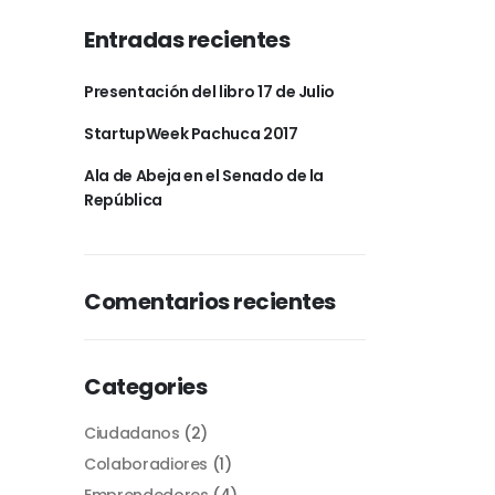
Entradas recientes
Presentación del libro 17 de Julio
StartupWeek Pachuca 2017
Ala de Abeja en el Senado de la
República
Comentarios recientes
Categories
Ciudadanos
(2)
Colaboradiores
(1)
Emprendedores
(4)