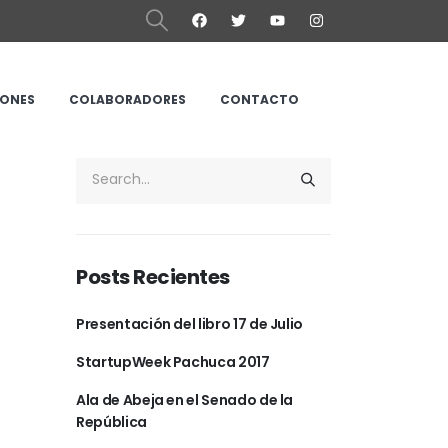
IONES
COLABORADORES
CONTACTO
Posts Recientes
Presentación del libro 17 de Julio
StartupWeek Pachuca 2017
Ala de Abeja en el Senado de la
República