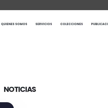
ro 2017
QUIENES SOMOS
SERVICIOS
COLECCIONES
PUBLICAC
NOTICIAS