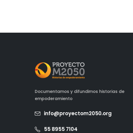
Documentamos y difundimos historias de
empoderamiento
info@proyectom2050.org
55 8955 7104