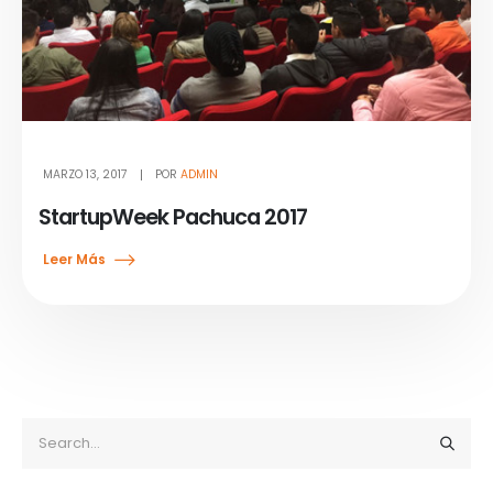
MARZO 13, 2017
POR
ADMIN
StartupWeek Pachuca 2017
Leer Más