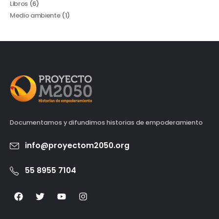
Libros
(6)
Medio ambiente
(1)
Documentamos y difundimos historias de empoderamiento
info@proyectom2050.org
55 8955 7104