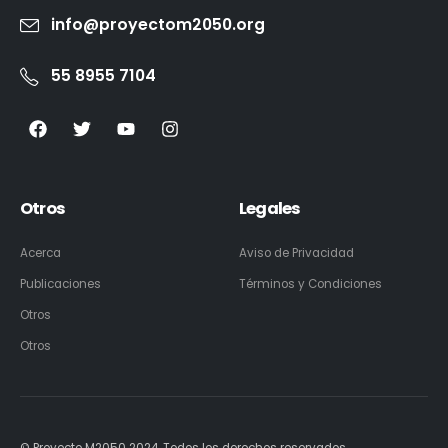
info@proyectom2050.org
55 8955 7104
Otros
Legales
Acerca
Aviso de Privacidad
Publicaciones
Términos y Condiciones
Otros
Otros
© Proyecto M2050 2024. Todos los derechos reservados.