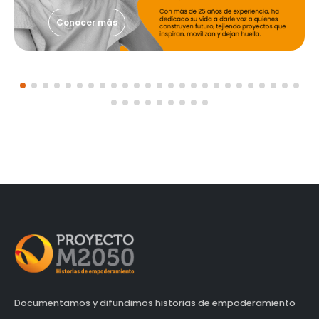
Conocer más
Documentamos y difundimos historias de empoderamiento