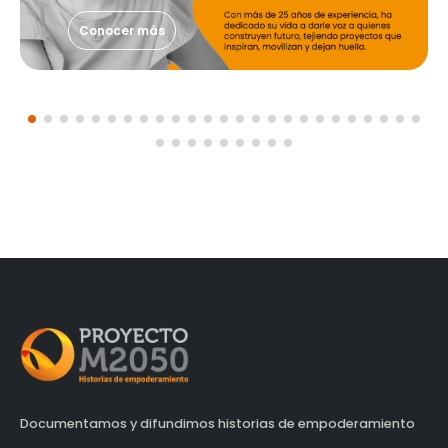
Conocer más
Documentamos y difundimos historias de empoderamiento