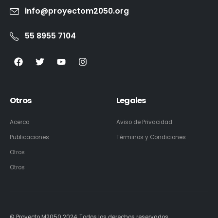
info@proyectom2050.org
55 8955 7104
Otros
Legales
Acerca
Aviso de Privacidad
Publicaciones
Términos y Condiciones
Otros
Otros
© Proyecto M2050 2024. Todos los derechos reservados.