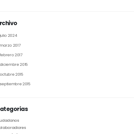
rchivo
julio 2024
marzo 2017
febrero 2017
diciembre 2015
octubre 2015
septiembre 2015
ategorías
iudadanos
laboradiores