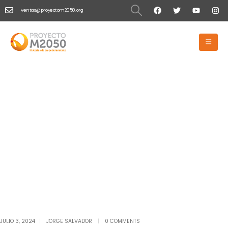
ventas@proyectom2050.org
HOME
SINGLE POST
Single Post
JULIO 3, 2024
JORGE SALVADOR
0 COMMENTS